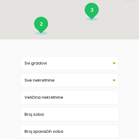
3
2
Svi gradovi
Sve nekretnine