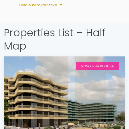
Ostale karakteristike
Properties List – Half
Map
IZDVOJENA PONUDA