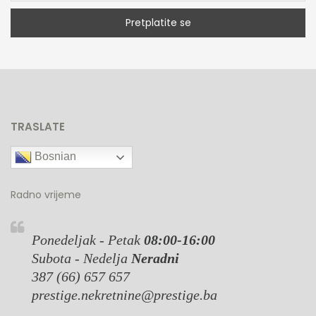
TRASLATE
Bosnian
Radno vrijeme
Ponedeljak - Petak
08:00-16:00
Subota - Nedelja
Neradni
387 (66) 657 657
prestige.nekretnine@prestige.ba