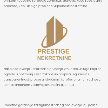
prilikom kupovine i prodaje zemljišta, stanova, kuća i poslovnih
prostora, kao i usluge procjene vrijednosti nekretnina.
Naše poslovanje karakteriše pružanje vrhunske usluge koja se
ogleda u poštivanju svih zakonskih propisa, sigurnosti i
transparentnosti procesa, stručnom i profesionalnom odnosu,
te maksimalnom zadovoljstvu naših klijenata.
Dodatna garancija za sigurnost našeg poslovanja je i polisa