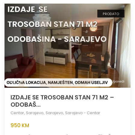
PRODATO
Uporedi
IZDAJE SE TROSOBAN STAN 71 M2 –
ODOBAŠ...
Centar
,
Sarajevo
,
Sarajevo
,
Sarajevo - Centar
950 KM