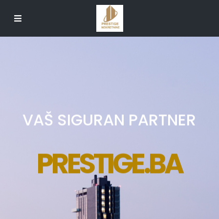
VAŠ SIGURAN PARTNER
PRESTIGE.BA