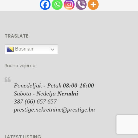
TRASLATE
Bosnian
Radno vrijeme
Ponedeljak - Petak
08:00-16:00
Subota - Nedelja
Neradni
387 (66) 657 657
prestige.nekretnine@prestige.ba
LATEST LISTING