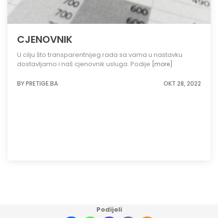
CJENOVNIK
U cilju što transparentnijeg rada sa vama u nastavku
dostavljamo i naš cjenovnik usluga. Podije
[more]
BY PRETIGE.BA
OKT 28, 2022
Podijeli