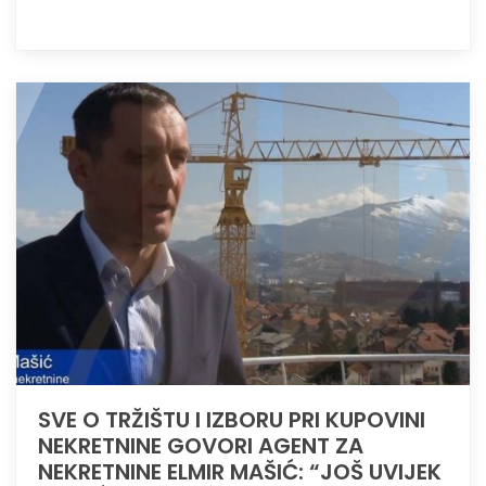
SVE O TRŽIŠTU I IZBORU PRI KUPOVINI
NEKRETNINE GOVORI AGENT ZA
NEKRETNINE ELMIR MAŠIĆ: “JOŠ UVIJEK