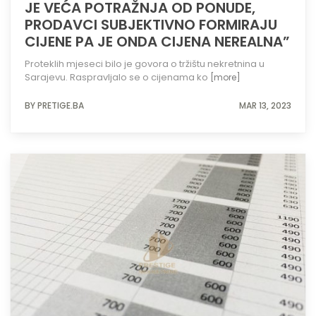
JE VEĆA POTRAŽNJA OD PONUDE,
PRODAVCI SUBJEKTIVNO FORMIRAJU
CIJENE PA JE ONDA CIJENA NEREALNA”
Proteklih mjeseci bilo je govora o tržištu nekretnina u
Sarajevu. Raspravljalo se o cijenama ko
[more]
BY PRETIGE.BA
MAR 13, 2023