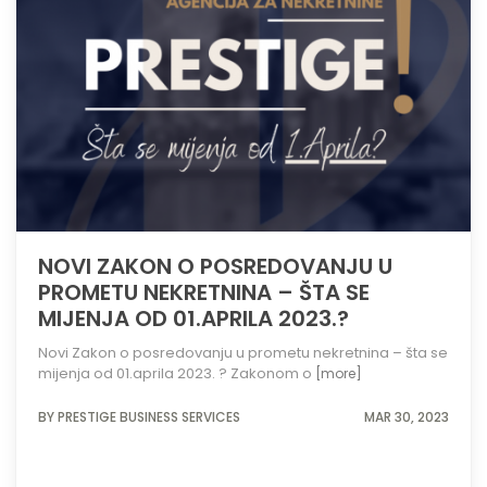
NOVI ZAKON O POSREDOVANJU U
PROMETU NEKRETNINA – ŠTA SE
MIJENJA OD 01.APRILA 2023.?
Novi Zakon o posredovanju u prometu nekretnina – šta se
mijenja od 01.aprila 2023. ? Zakonom o
[more]
BY PRESTIGE BUSINESS SERVICES
MAR 30, 2023