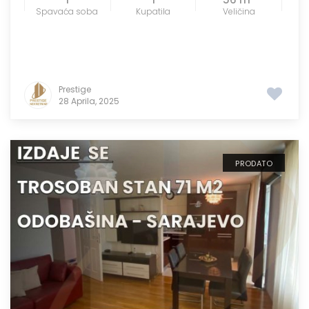
Spavaća soba
Kupatila
Veličina
Prestige
28 Aprila, 2025
PRODATO