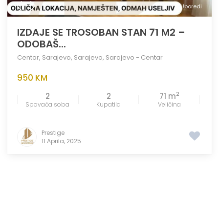
Uporedi
IZDAJE SE TROSOBAN STAN 71 M2 –
ODOBAŠ...
Centar
,
Sarajevo
,
Sarajevo
,
Sarajevo - Centar
950 KM
2
2
2
71 m
Spavaća soba
Kupatila
Veličina
Prestige
11 Aprila, 2025