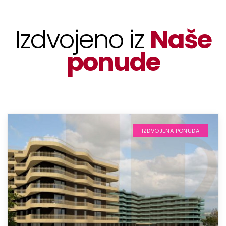
Izdvojeno iz
Naše
ponude
IZDVOJENA PONUDA