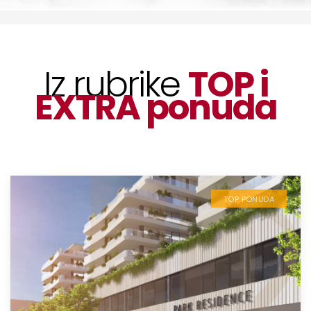
Iz rubrike
TOP i
EXTRA ponuda
TOP PONUDA