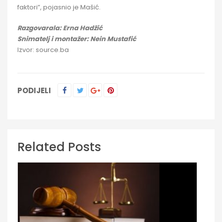
faktori”, pojasnio je Mašić.
Razgovarala: Erna Hadžić
Snimatelj i montažer: Nein Mustafić
Izvor: source.ba
PODIJELI
Related Posts