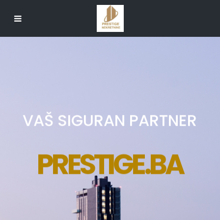
VAŠ SIGURAN PARTNER
PRESTIGE.BA