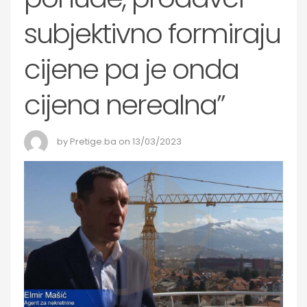
subjektivno formiraju
cijene pa je onda
cijena nerealna”
by Pretige.ba on 13/03/2023