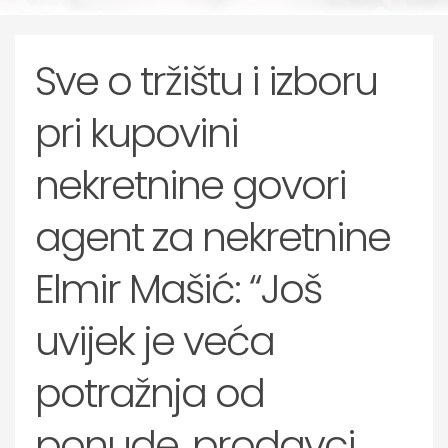
Sve o tržištu i izboru
pri kupovini
nekretnine govori
agent za nekretnine
Elmir Mašić: “Još
uvijek je veća
potražnja od
ponude, prodavci