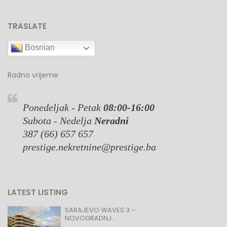
TRASLATE
Bosnian
Radno vrijeme
Ponedeljak - Petak
08:00-16:00
Subota - Nedelja
Neradni
387 (66) 657 657
prestige.nekretnine@prestige.ba
LATEST LISTING
SARAJEVO WAVES 3 –
NOVOGRADNJ...