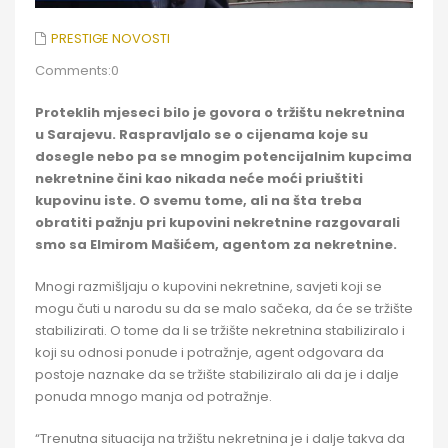
PRESTIGE NOVOSTI
Comments:0
Proteklih mjeseci bilo je govora o tržištu nekretnina
u Sarajevu. Raspravljalo se o cijenama koje su
dosegle nebo pa se mnogim potencijalnim kupcima
nekretnine čini kao nikada neće moći priuštiti
kupovinu iste. O svemu tome, ali na šta treba
obratiti pažnju pri kupovini nekretnine razgovarali
smo sa Elmirom Mašićem, agentom za nekretnine.
Mnogi razmišljaju o kupovini nekretnine, savjeti koji se
mogu čuti u narodu su da se malo sačeka, da će se tržište
stabilizirati. O tome da li se tržište nekretnina stabiliziralo i
koji su odnosi ponude i potražnje, agent odgovara da
postoje naznake da se tržište stabiliziralo ali da je i dalje
ponuda mnogo manja od potražnje.
“Trenutna situacija na tržištu nekretnina je i dalje takva da