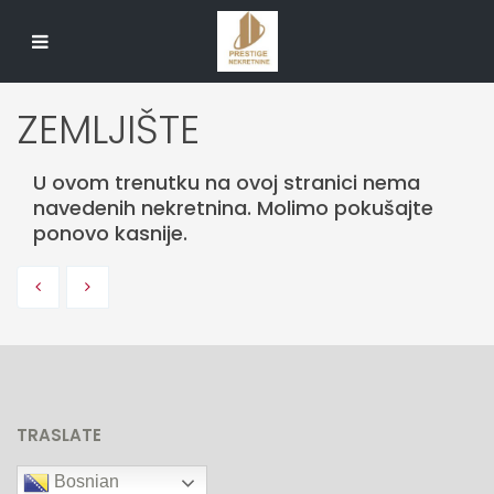
ZEMLJIŠTE
U ovom trenutku na ovoj stranici nema
navedenih nekretnina. Molimo pokušajte
ponovo kasnije.
TRASLATE
Bosnian