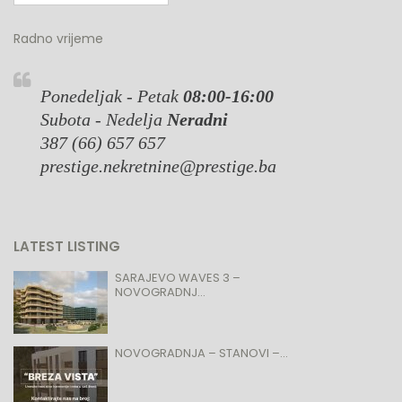
Radno vrijeme
Ponedeljak - Petak
08:00-16:00
Subota - Nedelja
Neradni
387 (66) 657 657
prestige.nekretnine@prestige.ba
LATEST LISTING
SARAJEVO WAVES 3 –
NOVOGRADNJ...
NOVOGRADNJA – STANOVI –...