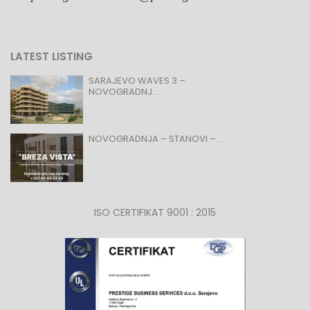
LATEST LISTING
SARAJEVO WAVES 3 –
NOVOGRADNJ...
NOVOGRADNJA – STANOVI –...
ISO CERTIFIKAT 9001 : 2015