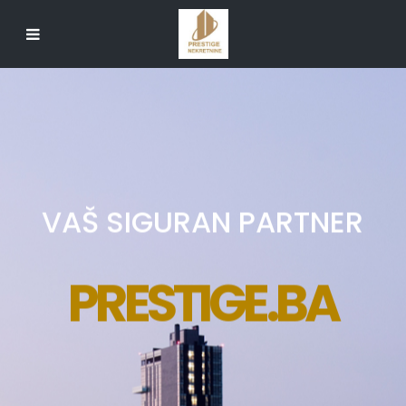
VAŠ SIGURAN PARTNER
PRESTIGE.BA