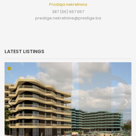
Prodaja nekretnina
387 (66) 657 657
prestige.nekretnine@prestige.ba
LATEST LISTINGS