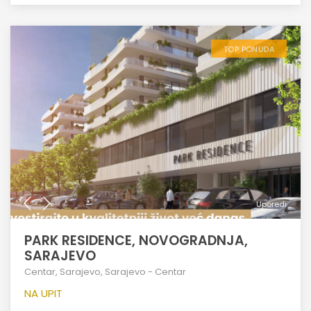
TOP PONUDA
Uporedi
PARK RESIDENCE, NOVOGRADNJA,
SARAJEVO
Centar
,
Sarajevo
,
Sarajevo - Centar
NA UPIT