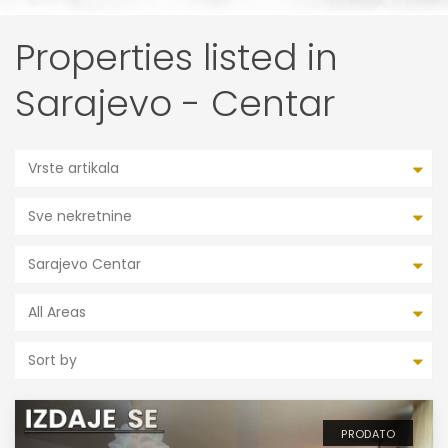
Properties listed in
Sarajevo - Centar
Vrste artikala
Sve nekretnine
Sarajevo Centar
All Areas
Sort by
PRODATO