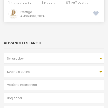
2
1
1
67 m
Spavaća soba
Kupatila
Veličina
Prestige
4 Januara, 2024
ADVANCED SEARCH
Svi gradovi
Sve nekretnine