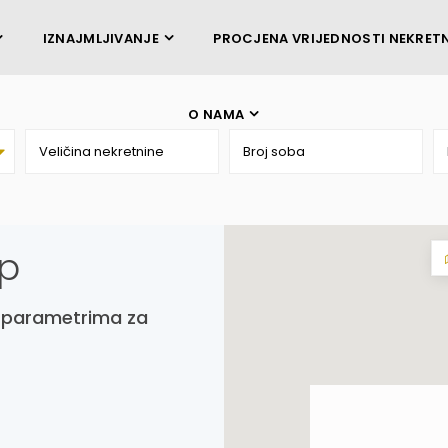
IZNAJMLJIVANJE
PROCJENA VRIJEDNOSTI NEKRET
O NAMA
ap
m parametrima za