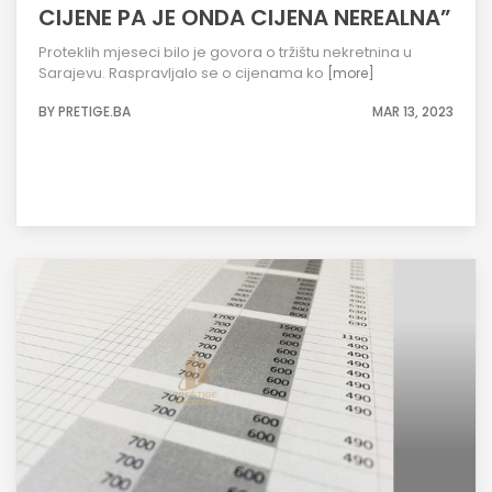
CIJENE PA JE ONDA CIJENA NEREALNA”
Proteklih mjeseci bilo je govora o tržištu nekretnina u
Sarajevu. Raspravljalo se o cijenama ko
[more]
BY PRETIGE.BA
MAR 13, 2023