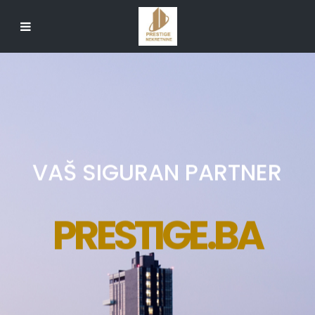
VAŠ SIGURAN PARTNER
PRESTIGE.BA