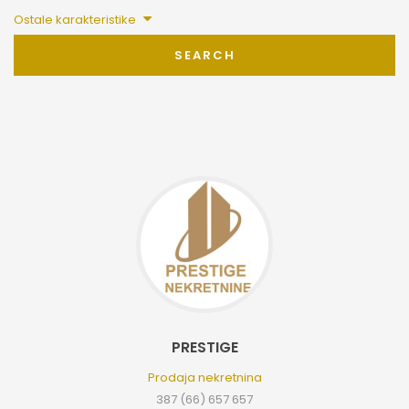
Ostale karakteristike
SEARCH
PRESTIGE
Prodaja nekretnina
387 (66) 657 657