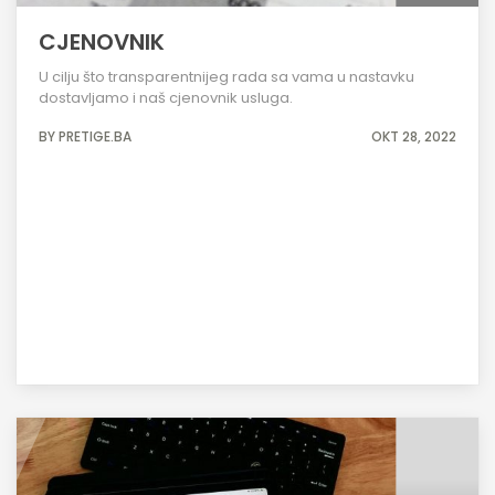
CJENOVNIK
U cilju što transparentnijeg rada sa vama u nastavku
dostavljamo i naš cjenovnik usluga.
BY PRETIGE.BA
OKT 28, 2022