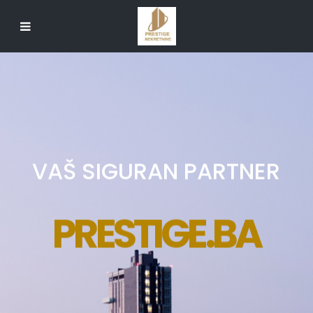
VAŠ SIGURAN PARTNER
PRESTIGE.BA