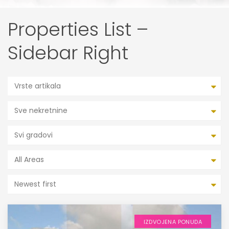
Properties List –
Sidebar Right
Vrste artikala
Sve nekretnine
Svi gradovi
All Areas
Newest first
IZDVOJENA PONUDA