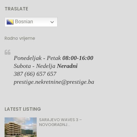
TRASLATE
Bosnian
Radno vrijeme
Ponedeljak - Petak
08:00-16:00
Subota - Nedelja
Neradni
387 (66) 657 657
prestige.nekretnine@prestige.ba
LATEST LISTING
SARAJEVO WAVES 3 –
NOVOGRADNJ...