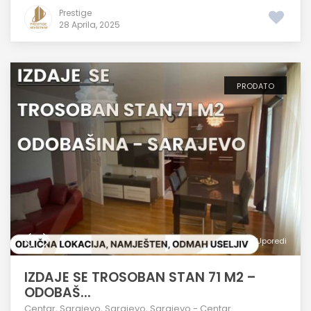
Prestige
28 Aprila, 2025
PRODATO
Uporedi
IZDAJE SE TROSOBAN STAN 71 M2 –
ODOBAŠ...
Centar
,
Sarajevo
,
Sarajevo
,
Sarajevo - Centar