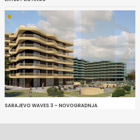
SARAJEVO WAVES 3 – NOVOGRADNJA
N