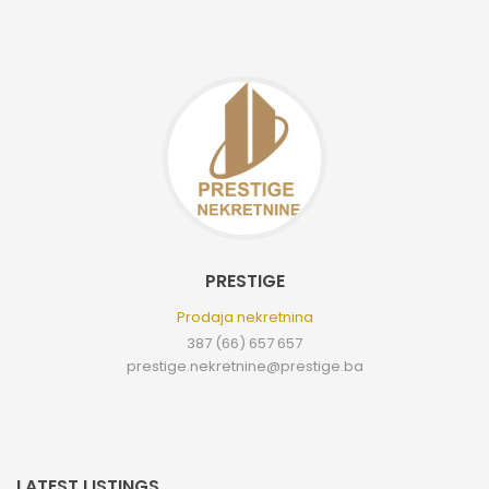
PRESTIGE
Prodaja nekretnina
387 (66) 657 657
prestige.nekretnine@prestige.ba
LATEST LISTINGS