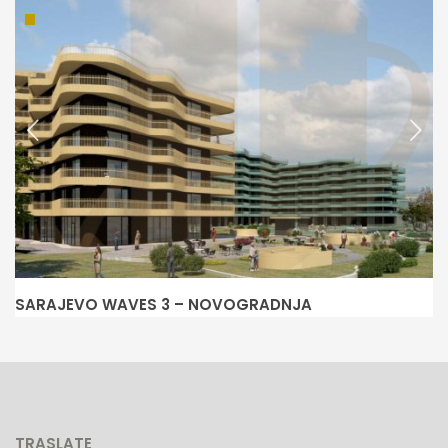
SARAJEVO WAVES 3 – NOVOGRADNJA
N
TRASLATE