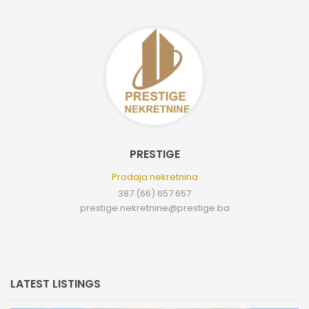
PRESTIGE
Prodaja nekretnina
387 (66) 657 657
prestige.nekretnine@prestige.ba
LATEST LISTINGS