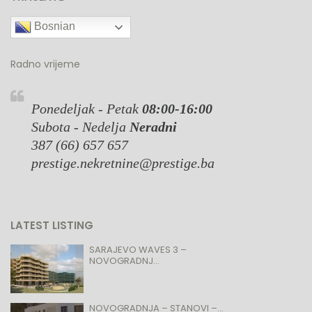
Bosnian
Radno vrijeme
Ponedeljak - Petak
08:00-16:00
Subota - Nedelja
Neradni
387 (66) 657 657
prestige.nekretnine@prestige.ba
LATEST LISTING
SARAJEVO WAVES 3 –
NOVOGRADNJ...
NOVOGRADNJA – STANOVI –...