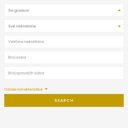
Svi gradovi
Sve nekretnine
Ostale karakteristike
SEARCH