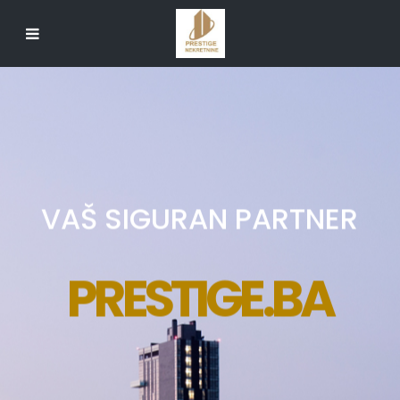
VAŠ SIGURAN PARTNER
PRESTIGE.BA