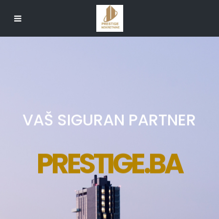
VAŠ SIGURAN PARTNER
PRESTIGE.BA