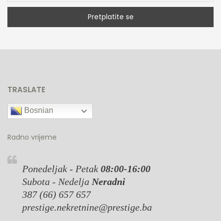
TRASLATE
Bosnian
Radno vrijeme
Ponedeljak - Petak
08:00-16:00
Subota - Nedelja
Neradni
387 (66) 657 657
prestige.nekretnine@prestige.ba