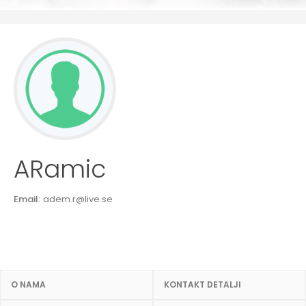
ARamic
Email:
adem.r@live.se
O NAMA
KONTAKT DETALJI